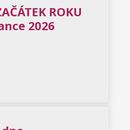
 ZAČÁTEK ROKU
Lance 2026