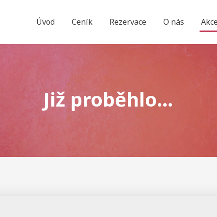
Úvod
Ceník
Rezervace
O nás
Akce
Již proběhlo...