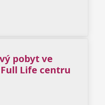
vý pobyt ve
ull Life centru