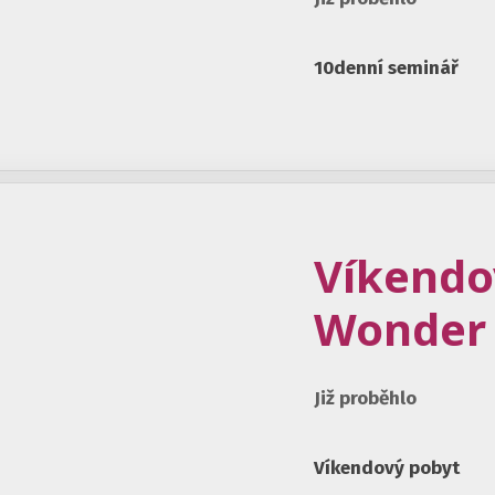
10denní seminář
Víkendo
Wonder F
Již proběhlo
Víkendový pobyt