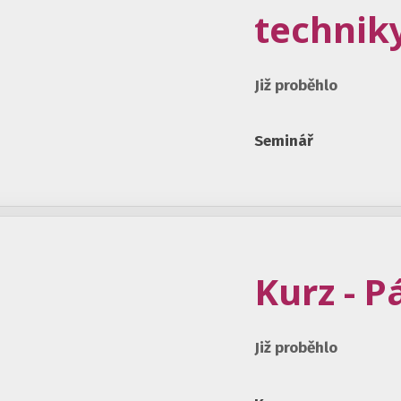
technik
Již proběhlo
Seminář
Kurz - P
Již proběhlo