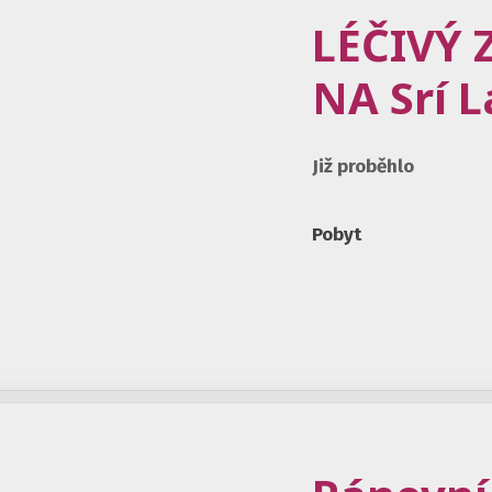
LÉČIVÝ
NA Srí 
Již proběhlo
Pobyt