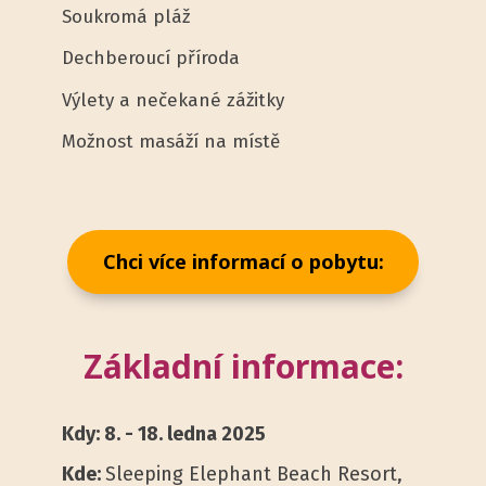
Soukromá pláž
Dechberoucí příroda
Výlety a nečekané zážitky
Možnost masáží na místě
Chci více informací o pobytu:
Základní informace:
Kdy: 8. - 18. ledna 2025
Kde:
Sleeping Elephant Beach Resort,