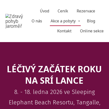
Úvod
Ceník
Rezervace
O nás
Akce a pobyty
Blog
Kontakt
Online sekce
LÉČIVÝ ZAČÁTEK ROKU
NA SRÍ LANCE
8. - 18. ledna 2026 ve Sleeping
Elephant Beach Resortu, Tangalle,