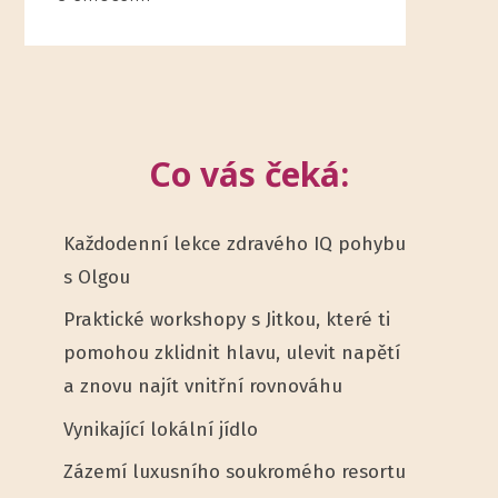
Co vás čeká:
Každodenní lekce zdravého IQ pohybu
s Olgou
Praktické workshopy s Jitkou, které ti
pomohou zklidnit hlavu, ulevit napětí
a znovu najít vnitřní rovnováhu
Vynikající lokální jídlo
Zázemí luxusního soukromého resortu