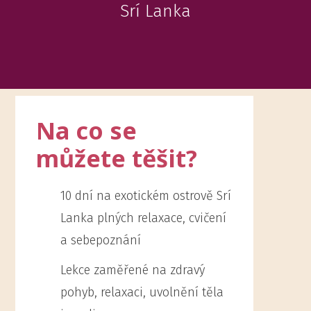
Srí Lanka
Na co se
můžete těšit?
10 dní na exotickém ostrově Srí
Lanka plných relaxace, cvičení
a sebepoznání
Lekce zaměřené na zdravý
pohyb, relaxaci, uvolnění těla