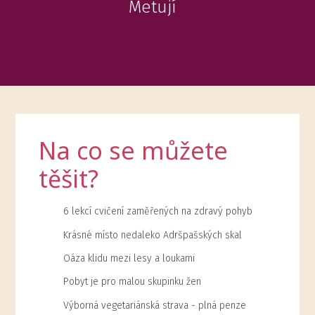
Metují
Na co se můžete
těšit?
6 lekcí cvičení zaměřených na zdravý pohyb
Krásné místo nedaleko Adršpašských skal
Oáza klidu mezi lesy a loukami
Pobyt je pro malou skupinku žen
Výborná vegetariánská strava - plná penze