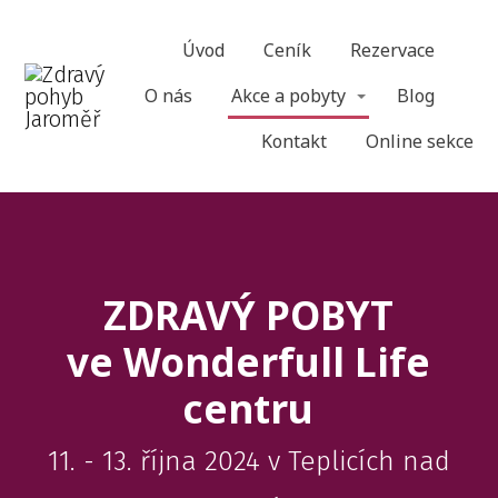
Úvod
Ceník
Rezervace
O nás
Akce a pobyty
Blog
Kontakt
Online sekce
ZDRAVÝ POBYT
ve Wonderfull Life
centru
11. - 13. října 2024 v Teplicích nad