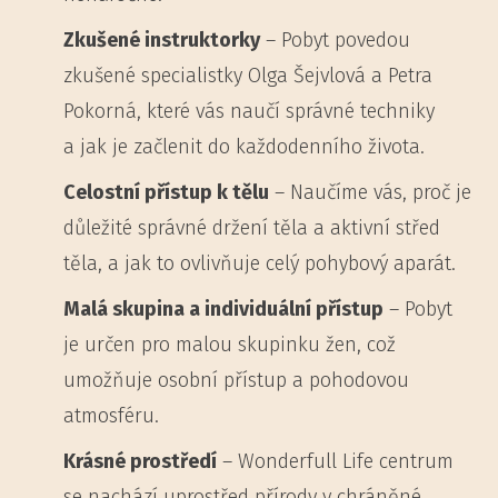
Zkušené instruktorky
– Pobyt povedou
zkušené specialistky Olga Šejvlová a Petra
Pokorná, které vás naučí správné techniky
a jak je začlenit do každodenního života.
Celostní přístup k tělu
– Naučíme vás, proč je
důležité správné držení těla a aktivní střed
těla, a jak to ovlivňuje celý pohybový aparát.
Malá skupina a individuální přístup
– Pobyt
je určen pro malou skupinku žen, což
umožňuje osobní přístup a pohodovou
atmosféru.
Krásné prostředí
– Wonderfull Life centrum
se nachází uprostřed přírody v chráněné