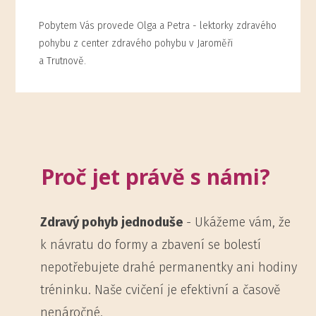
Pobytem Vás provede Olga a Petra - lektorky zdravého
pohybu z center zdravého pohybu v Jaroměři
a Trutnově.
Proč jet právě s námi?
Zdravý pohyb jednoduše
- Ukážeme vám, že
k návratu do formy a zbavení se bolestí
nepotřebujete drahé permanentky ani hodiny
tréninku. Naše cvičení je efektivní a časově
nenáročné.