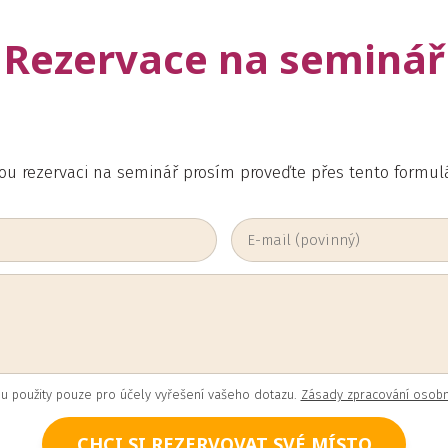
Rezervace na seminář
ou rezervaci na seminář prosím proveďte přes tento formul
u použity pouze pro účely vyřešení vašeho dotazu.
Zásady zpracování osobn
CHCI SI REZERVOVAT SVÉ MÍSTO