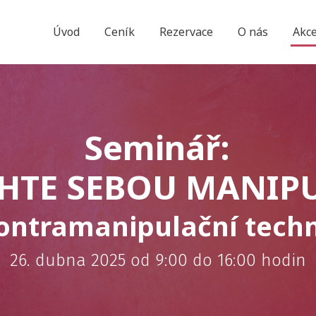
Úvod
Ceník
Rezervace
O nás
Akce
Seminář:
HTE SEBOU MANIP
ontramanipulační tech
26. dubna 2025 od 9:00 do 16:00 hodin