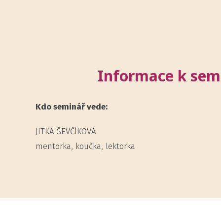
Informace k semi
Kdo seminář vede:
JITKA ŠEVČÍKOVÁ
mentorka, koučka, lektorka