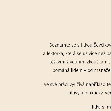
Seznamte se s Jitkou Ševčíkov
a lektorka, která se už více než 
těžkými životními zkouškami, k
pomáhá lidem – od manažerů a
Ve své práci využívá například te
citlivý a praktický. V
Jitku si 