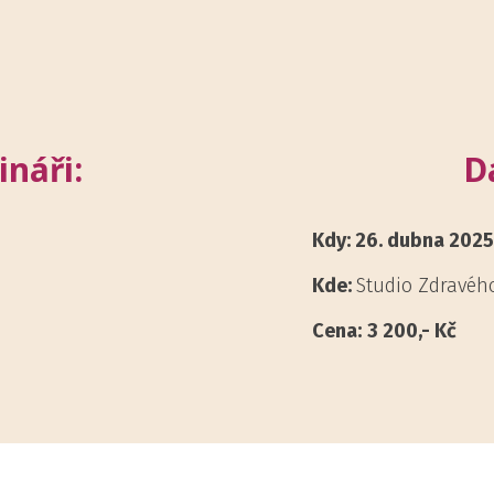
náři:
D
Kdy: 26. dubna 2025
Kde:
Studio Zdravéh
Cena:
3 200,- Kč