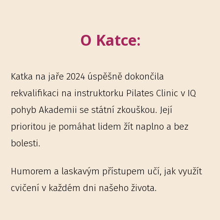
O Katce:
Katka na jaře 2024 úspěšně dokončila
rekvalifikaci na instruktorku Pilates Clinic v IQ
pohyb Akademii se státní zkouškou. Její
prioritou je pomáhat lidem žít naplno a bez
bolesti.
Humorem a laskavým přístupem učí, jak využít
cvičení v každém dni našeho života.