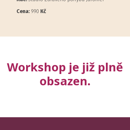
Cena:
990
Kč
Workshop je již plně
obsazen.