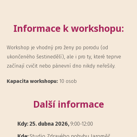
Informace k workshopu:
Workshop je vhodný pro ženy po porodu (od
ukončeného šestinedělí), ale i pro ty, které teprve
začínají cvičit nebo pánevní dno nikdy neřešily.
Kapacita workshopu:
10 osob
Další informace
Kdy: 25. dubna 2026,
9:00-12:00
Kde:
Studio Zdravého pohybu Jaroměř