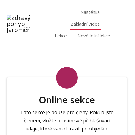
Nástěnka
Základní videa
Lekce
Nové letní lekce
Online sekce
Tato sekce je pouze pro členy. Pokud jste
členem, vložte prosím své přihlašovací
údaje, které vám dorazili po objedání