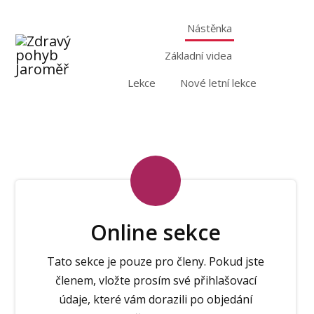
Nástěnka
Základní videa
Lekce
Nové letní lekce
Online sekce
Tato sekce je pouze pro členy. Pokud jste
členem, vložte prosím své přihlašovací
údaje, které vám dorazili po objedání