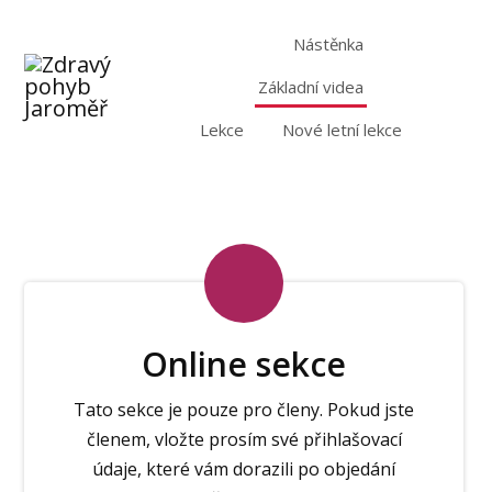
Nástěnka
Základní videa
Lekce
Nové letní lekce
Online sekce
Tato sekce je pouze pro členy. Pokud jste
členem, vložte prosím své přihlašovací
údaje, které vám dorazili po objedání