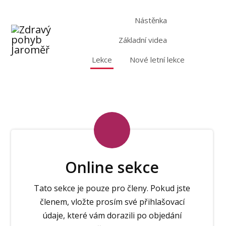
Nástěnka
Základní videa
Lekce
Nové letní lekce
Online sekce
Tato sekce je pouze pro členy. Pokud jste
členem, vložte prosím své přihlašovací
údaje, které vám dorazili po objedání