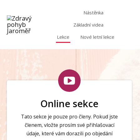
Nástěnka
Základní videa
Lekce
Nové letní lekce
Online sekce
Tato sekce je pouze pro členy. Pokud jste
členem, vložte prosím své přihlašovací
údaje, které vám dorazili po objedání