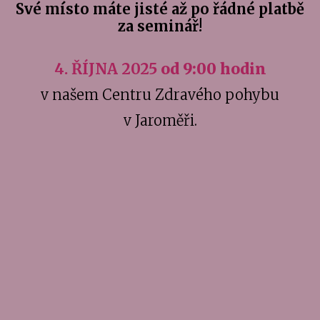
Své místo máte jisté až po řádné platbě
za seminář!
4. ŘÍJNA 2025
od 9:00 hodin
v našem Centru Zdravého pohybu
v Jaroměři.