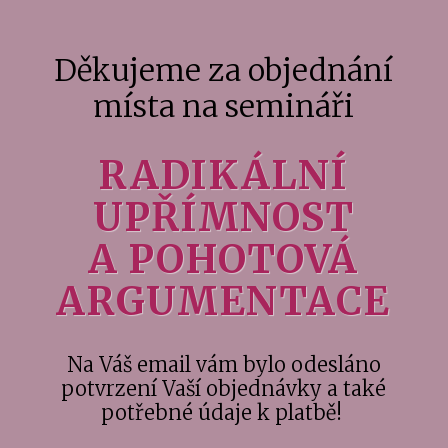
Děkujeme za objednání
místa na semináři
RADIKÁLNÍ
UPŘÍMNOST
A POHOTOVÁ
ARGUMENTACE
Na Váš email vám bylo odesláno
potvrzení Vaší objednávky a také
potřebné údaje k platbě!