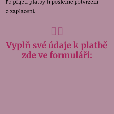
Po přijetí platby ti pošleme potvrzení
o zaplacení.
👇🏻
Vyplň své údaje k platbě
zde ve formuláři: