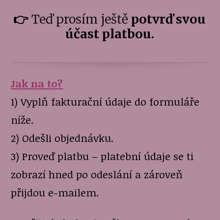
👉
Teď prosím ještě
potvrď svou
účast platbou.
Jak na to?
1) Vyplň fakturační údaje do formuláře
níže.
2) Odešli objednávku.
3) Proveď platbu – platební údaje se ti
zobrazí hned po odeslání a zároveň
přijdou e-mailem.