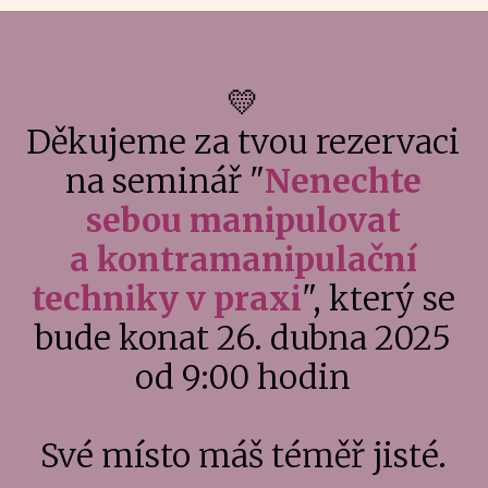
💛
Děkujeme za tvou rezervaci
na seminář "
Nenechte
sebou manipulovat
a kontramanipulační
techniky v praxi
", který se
bude konat 26. dubna 2025
od 9:00 hodin
Své místo máš téměř jisté.